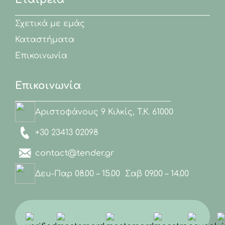
Σχετικά με εμάς
Καταστήματα
Επικοινωνία
Επικοινωνία
Αριστοφάνους 9 Κιλκίς, Τ.Κ. 61000
+30 23413 02098
contact@tender.gr
Δευ-Παρ 08.00 – 15.00 Σαβ 09.00 – 14.00