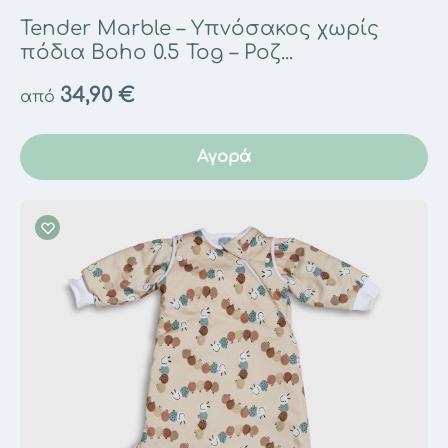
Tender Marble – Υπνόσακος χωρίς
πόδια Boho 0.5 Tog – Ροζ...
34,90
€
από
Αγορά