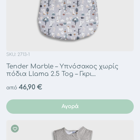
SKU: 2713-1
Tender Marble – Υπνόσακος χωρίς
πόδια Llama 2.5 Tog – Γκρι...
46,90
€
από
Αγορά