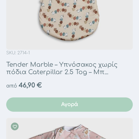
SKU: 2714-1
Tender Marble – Υπνόσακος χωρίς
πόδια Caterpillar 2.5 Tog – Μπ...
46,90
€
από
Αγορά