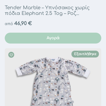
Tender Marble – Υπνόσακος χωρίς
πόδια Elephant 2.5 Tog – Ροζ...
46,90
€
από
Αγορά
Εξαντλήθηκε