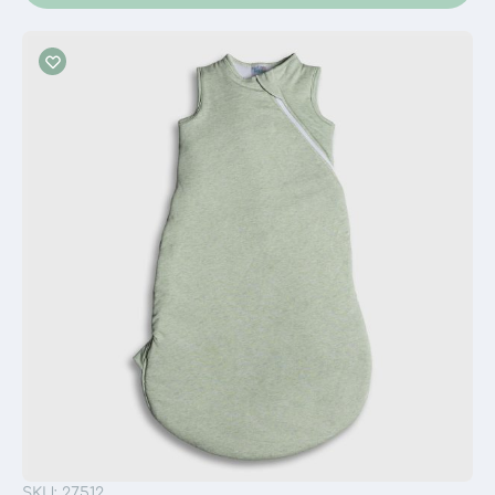
SKU: 27512