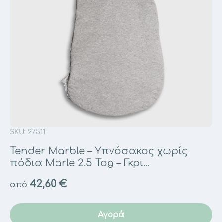
SKU: 27511
Tender Marble – Υπνόσακος χωρίς
πόδια Marle 2.5 Tog – Γκρι...
42,60
€
από
Αγορά