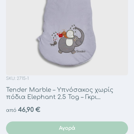
SKU: 2715-1
Tender Marble – Υπνόσακος χωρίς
πόδια Elephant 2.5 Tog – Γκρι...
46,90
€
από
Αγορά