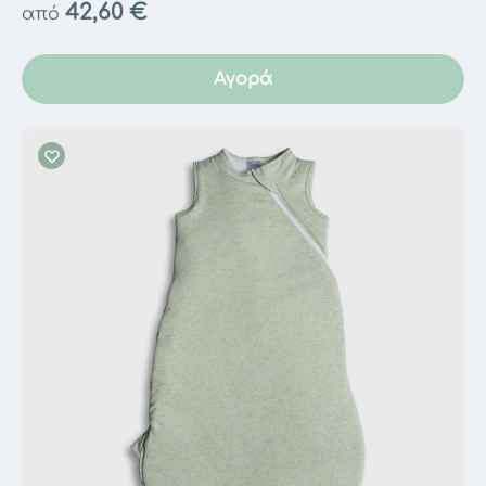
42,60
€
από
Αγορά