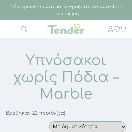
Νέα προϊόντα σύντομα - εγγραφείτε για να λάβετε
ειδοποίηση
Υπνόσακοι
χωρίς Πόδια –
Marble
Βρέθηκαν 22 προϊόν(τα)