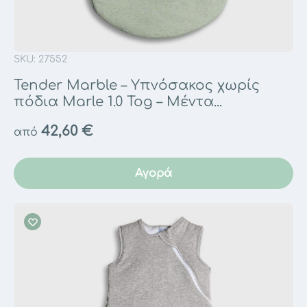
SKU: 27552
Tender Marble – Υπνόσακος χωρίς
πόδια Marle 1.0 Tog – Μέντα...
42,60
€
από
Αγορά