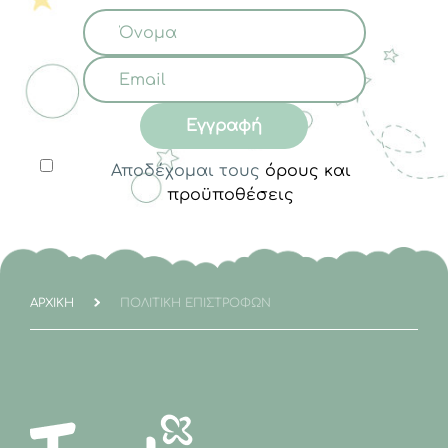
Εγγραφή
Αποδέχομαι τους
όρους και
προϋποθέσεις
ΑΡΧΙΚΉ
ΠΟΛΙΤΙΚΉ ΕΠΙΣΤΡΟΦΏΝ