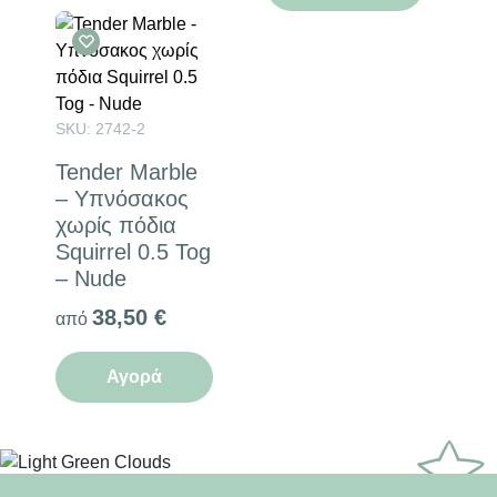
SKU: 2742-2
Tender Marble
– Υπνόσακος
χωρίς πόδια
Squirrel 0.5 Tog
– Nude
38,50
€
από
Αγορά