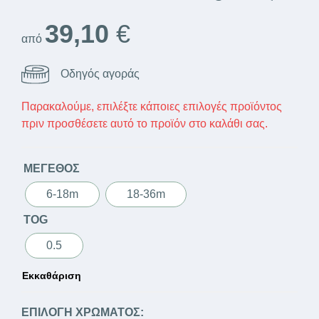
39,10
€
από
Οδηγός αγοράς
Παρακαλούμε, επιλέξτε κάποιες επιλογές προϊόντος
πριν προσθέσετε αυτό το προϊόν στο καλάθι σας.
ΜΈΓΕΘΟΣ
6-18m
18-36m
TOG
0.5
Εκκαθάριση
ΕΠΙΛΟΓΉ ΧΡΏΜΑΤΟΣ: