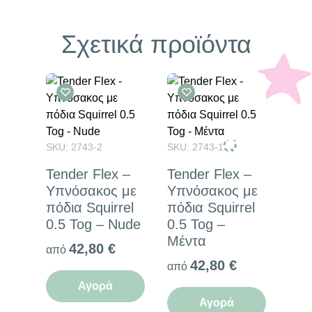
Σχετικά προϊόντα
SKU: 2743-2
SKU: 2743-1
Tender Flex –
Tender Flex –
Υπνόσακος με
Υπνόσακος με
πόδια Squirrel
πόδια Squirrel
0.5 Tog – Nude
0.5 Tog –
Μέντα
42,80
€
από
42,80
€
από
Αγορά
Αγορά