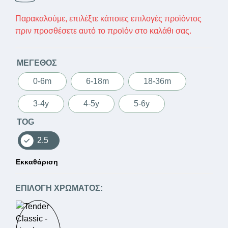
Παρακαλούμε, επιλέξτε κάποιες επιλογές προϊόντος
πριν προσθέσετε αυτό το προϊόν στο καλάθι σας.
ΜΈΓΕΘΟΣ
0-6m
6-18m
18-36m
3-4y
4-5y
5-6y
TOG
2.5
Εκκαθάριση
ΕΠΙΛΟΓΉ ΧΡΏΜΑΤΟΣ: