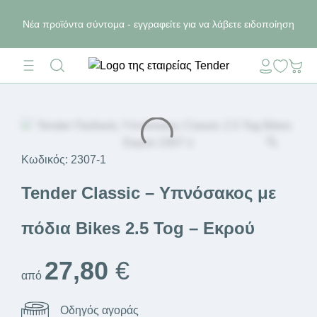
Νέα προϊόντα σύντομα - εγγραφείτε για να λάβετε ειδοποίηση
Κωδικός:
2307-1
Tender Classic – Υπνόσακος με
πόδια Bikes 2.5 Tog – Εκρού
27,80
€
από
Οδηγός αγοράς