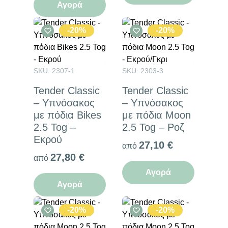
Αγορά
-20%
-20%
SKU: 2307-1
SKU: 2303-3
Tender Classic
Tender Classic
– Υπνόσακος
– Υπνόσακος
με πόδια Bikes
με πόδια Moon
2.5 Tog –
2.5 Tog – Ροζ
Εκρού
27,10
€
από
27,80
€
από
Αγορά
Αγορά
-20%
-20%