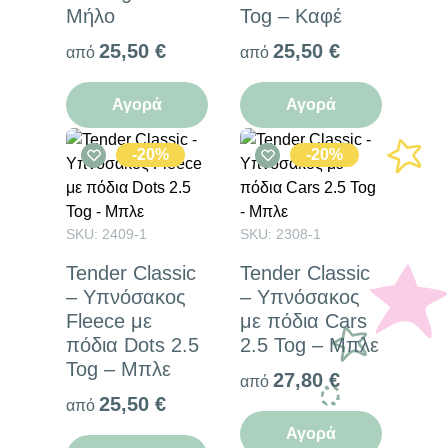
Μήλο
Tog – Καφέ
25,50
€
25,50
€
από
από
Αγορά
Αγορά
-20%
-20%
SKU: 2409-1
SKU: 2308-1
Tender Classic
Tender Classic
– Υπνόσακος
– Υπνόσακος
Fleece με
με πόδια Cars
πόδια Dots 2.5
2.5 Tog – Μπλε
Tog – Μπλε
27,80
€
από
25,50
€
από
Αγορά