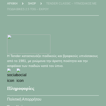
ΑΡΧΙΚΉ
SHOP
TENDER CLASSIC – ΥΠΝΌΣΑΚΟΣ ΜΕ
ΠΌΔΙΑ BIKES 2.5 TOG – ΕΚΡΟΎ
Η Tender κατασκευάζει παιδικούς και βρεφικούς υπνόσακους
από το 1981, με γνώμονα την άριστη ποιότητα και την
ασφάλεια των παιδιών κατά τον ύπνο.
Πληροφορίες
Πολιτική Απορρήτου