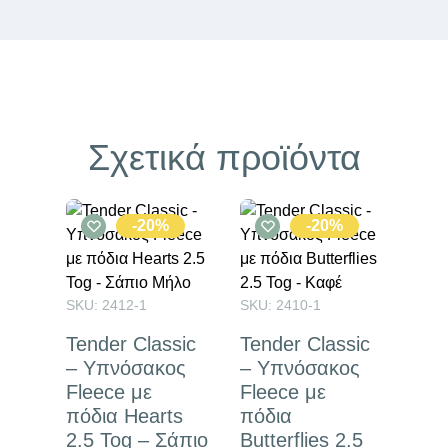
Σχετικά προϊόντα
-20%
-20%
SKU: 2412-1
SKU: 2410-1
Tender Classic
Tender Classic
– Υπνόσακος
– Υπνόσακος
Fleece με
Fleece με
πόδια Hearts
πόδια
2.5 Tog – Σάπιο
Butterflies 2.5