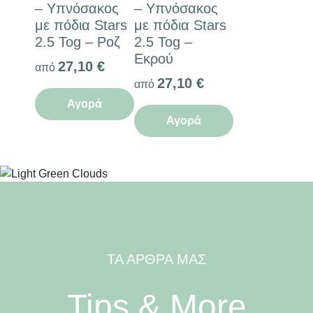
– Υπνόσακος
– Υπνόσακος
με πόδια Stars
με πόδια Stars
2.5 Tog – Ροζ
2.5 Tog –
Εκρού
27,10
€
από
27,10
€
από
Αγορά
Αγορά
ΤΑ ΑΡΘΡΑ ΜΑΣ
Tips & More