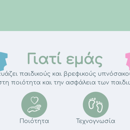
Γιατί εμάς
υάζει παιδικούς και βρεφικούς υπνόσακου
τη ποιότητα και την ασφάλεια των παιδι
Ποιότητα
Τεχνογνωσία