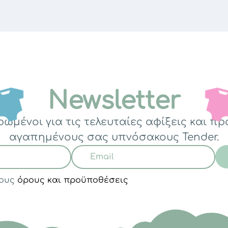
Newsletter
ρωμένοι για τις τελευταίες αφίξεις και π
αγαπημένους σας υπνόσακους Tender.
τους
όρους και προϋποθέσεις