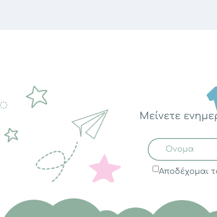
Μείνετε ενημε
Αποδέχομαι 