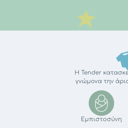
Η Tender κατασκε
γνώμονα την άρισ
Εμπιστοσύνη