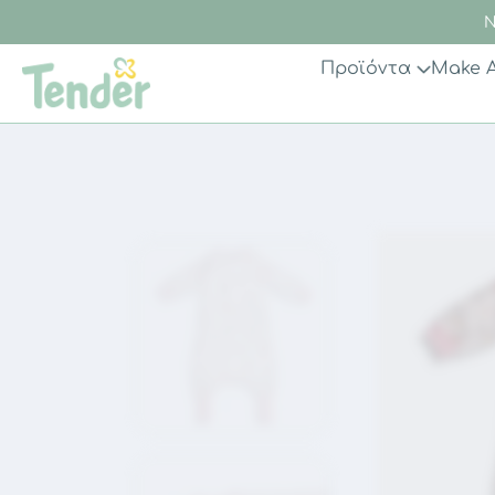
Ν
Προϊόντα
Make 