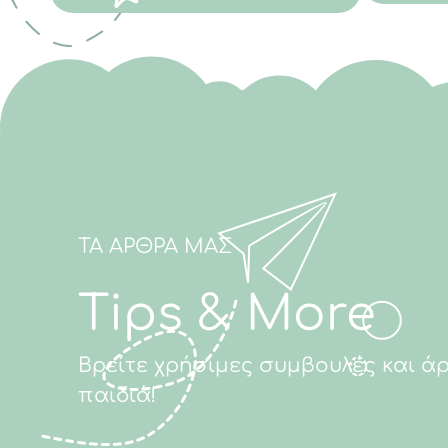
ΤΑ ΑΡΘΡΑ ΜΑΣ
Tips & More
Βρείτε χρήσιμες συμβουλές και άρ
παιδιά!