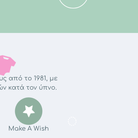
ς από το 1981, με
ών κατά τον ύπνο.
Make A Wish