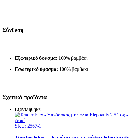
Σύνθεση
Εξωτερικό ύφασμα:
100% βαμβάκι
Εσωτερικό ύφασμα:
100% βαμβάκι
Σχετικά προϊόντα
Εξαντλήθηκε
SKU: 2567-1
Tender Flex – Υπνόσακος με πόδια Elephants