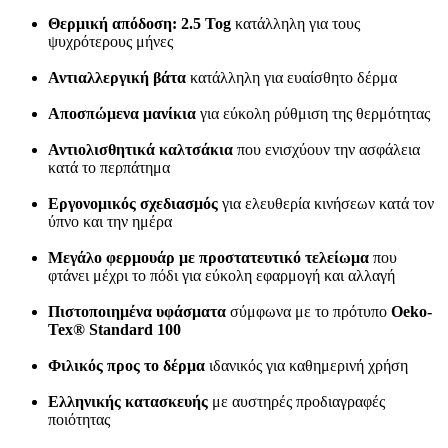
Θερμική απόδοση: 2.5 Tog
κατάλληλη για τους
ψυχρότερους μήνες
Αντιαλλεργική βάτα
κατάλληλη για ευαίσθητο δέρμα
Αποσπώμενα μανίκια
για εύκολη ρύθμιση της θερμότητας
Αντιολισθητικά καλτσάκια
που ενισχύουν την ασφάλεια
κατά το περπάτημα
Εργονομικός σχεδιασμός
για ελευθερία κινήσεων κατά τον
ύπνο και την ημέρα
Μεγάλο φερμουάρ με προστατευτικό τελείωμα
που
φτάνει μέχρι το πόδι για εύκολη εφαρμογή και αλλαγή
Πιστοποιημένα υφάσματα
σύμφωνα με το πρότυπο
Oeko-
Tex® Standard 100
Φιλικός προς το δέρμα
ιδανικός για καθημερινή χρήση
Ελληνικής κατασκευής
με αυστηρές προδιαγραφές
ποιότητας