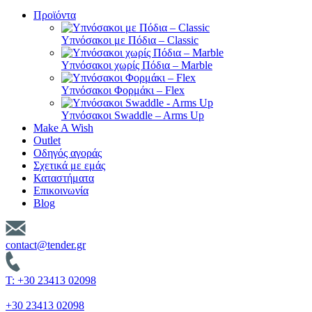
Προϊόντα
Υπνόσακοι με Πόδια – Classic
Υπνόσακοι χωρίς Πόδια – Marble
Υπνόσακοι Φορμάκι – Flex
Υπνόσακοι Swaddle – Arms Up
Make A Wish
Outlet
Οδηγός αγοράς
Σχετικά με εμάς
Καταστήματα
Επικοινωνία
Blog
contact@tender.gr
T: +30 23413 02098
+30 23413 02098