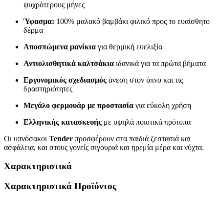
ψυχρότερους μήνες
Ύφασμα:
100% μαλακό βαμβάκι φιλικό προς το ευαίσθητο
δέρμα
Αποσπώμενα μανίκια
για θερμική ευελιξία
Αντιολισθητικά καλτσάκια
ιδανικά για τα πρώτα βήματα
Εργονομικός σχεδιασμός
άνεση στον ύπνο και τις
δραστηριότητες
Μεγάλο φερμουάρ με προστασία
για εύκολη χρήση
Ελληνικής κατασκευής
με υψηλά ποιοτικά πρότυπα
Οι υπνόσακοι
Tender
προσφέρουν στα παιδιά ζεστασιά και
ασφάλεια, και στους γονείς σιγουριά και ηρεμία μέρα και νύχτα.
Χαρακτηριστικά
Χαρακτηριστικά Προϊόντος