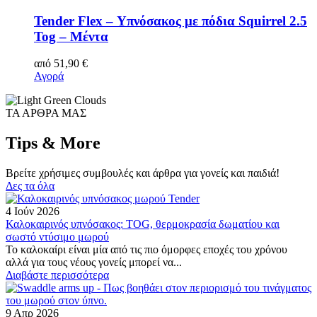
Tender Flex – Υπνόσακος με πόδια Squirrel 2.5
Tog – Μέντα
από
51,90
€
Αγορά
ΤΑ ΑΡΘΡΑ ΜΑΣ
Tips & More
Βρείτε χρήσιμες συμβουλές και άρθρα για γονείς και παιδιά!
Δες τα όλα
4 Ιούν 2026
Καλοκαιρινός υπνόσακος: TOG, θερμοκρασία δωματίου και
σωστό ντύσιμο μωρού
Το καλοκαίρι είναι μία από τις πιο όμορφες εποχές του χρόνου
αλλά για τους νέους γονείς μπορεί να...
Διαβάστε περισσότερα
9 Απρ 2026