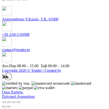
Αριστοφάνους 9 Κιλκίς, Τ.Κ. 61000
+30 23413 02098
contact@tender.gr
Δευ-Παρ 08.00 – 15.00 Σαβ 09.00 – 14.00
Copyright 2026 © Tender | Created by
Όροι Χρήσης
Πολιτική Απορρήτου