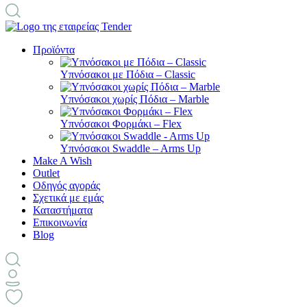
Προϊόντα
Υπνόσακοι με Πόδια – Classic
Υπνόσακοι χωρίς Πόδια – Marble
Υπνόσακοι Φορμάκι – Flex
Υπνόσακοι Swaddle – Arms Up
Make A Wish
Outlet
Οδηγός αγοράς
Σχετικά με εμάς
Καταστήματα
Επικοινωνία
Blog