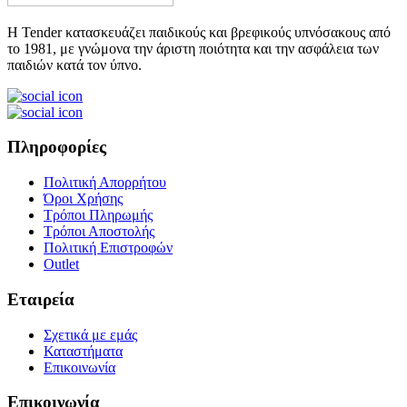
Η Tender κατασκευάζει παιδικούς και βρεφικούς υπνόσακους από
το 1981, με γνώμονα την άριστη ποιότητα και την ασφάλεια των
παιδιών κατά τον ύπνο.
Πληροφορίες
Πολιτική Απορρήτου
Όροι Χρήσης
Τρόποι Πληρωμής
Τρόποι Αποστολής
Πολιτική Επιστροφών
Outlet
Εταιρεία
Σχετικά με εμάς
Καταστήματα
Επικοινωνία
Επικοινωνία