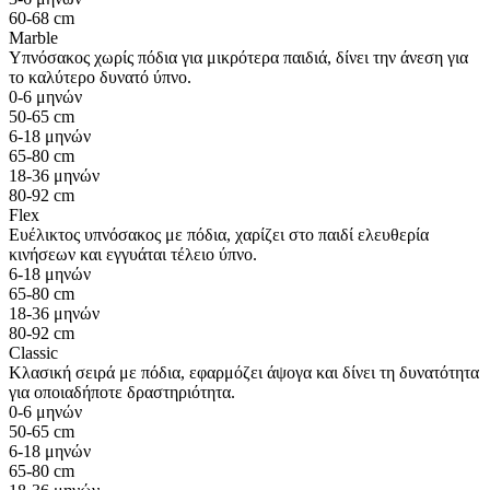
60-68 cm
Marble
Υπνόσακος χωρίς πόδια για μικρότερα παιδιά, δίνει την άνεση για
το καλύτερο δυνατό ύπνο.
0-6 μηνών
50-65 cm
6-18 μηνών
65-80 cm
18-36 μηνών
80-92 cm
Flex
Ευέλικτος υπνόσακος με πόδια, χαρίζει στο παιδί ελευθερία
κινήσεων και εγγυάται τέλειο ύπνο.
6-18 μηνών
65-80 cm
18-36 μηνών
80-92 cm
Classic
Κλασική σειρά με πόδια, εφαρμόζει άψογα και δίνει τη δυνατότητα
για οποιαδήποτε δραστηριότητα.
0-6 μηνών
50-65 cm
6-18 μηνών
65-80 cm