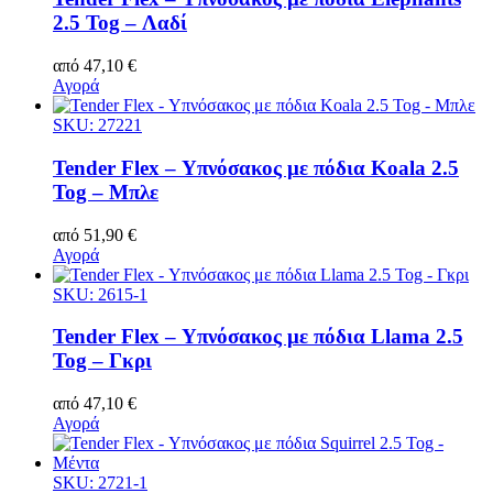
2.5 Tog – Λαδί
από
47,10
€
Αγορά
SKU: 27221
Tender Flex – Υπνόσακος με πόδια Koala 2.5
Tog – Μπλε
από
51,90
€
Αγορά
SKU: 2615-1
Tender Flex – Υπνόσακος με πόδια Llama 2.5
Tog – Γκρι
από
47,10
€
Αγορά
SKU: 2721-1