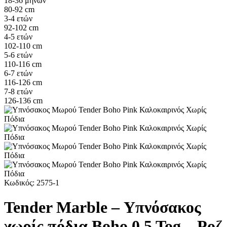
18-36 μηνών
80-92 cm
3-4 ετών
92-102 cm
4-5 ετών
102-110 cm
5-6 ετών
110-116 cm
6-7 ετών
116-126 cm
7-8 ετών
126-136 cm
Κωδικός:
2575-1
Tender Marble – Υπνόσακος
χωρίς πόδια Boho 0.5 Tog – Ροζ