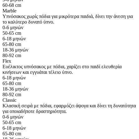
60-68 cm
Marble
Υπνόσακος χωρίς πόδια για μικρότερα παιδιά, δίνει την άνεση για
το καλύτερο δυνατό ύπνο.
0-6 μηνών
50-65 cm
6-18 μηνών
65-80 cm
18-36 μηνών
80-92 cm
Flex
Ευέλικτος υπνόσακος με πόδια, χαρίζει στο παιδί ελευθερία
κινήσεων και εγγυάται τέλειο ύπνο.
6-18 μηνών
65-80 cm
18-36 μηνών
80-92 cm
Classic
Κλασική σειρά με πόδια, εφαρμόζει άψογα και δίνει τη δυνατότητα
για οποιαδήποτε δραστηριότητα.
0-6 μηνών
50-65 cm
6-18 μηνών
65-80 cm