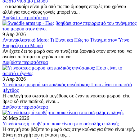
σωστό ντύσιμο μωρού
Το καλοκαίρι είναι μία από τις πιο όμορφες εποχές του χρόνου
αλλά για τους νέους γονείς μπορεί να...
Διαβάστε περισσότερα
9 Απρ 2026
Αντανακλαστικό Moro: Τι Είναι και Πώς το Τίναγμα στον Ύπνο
Επηρεάζει το Μωρό
Αν έχετε δει το μωρό σας να τινάζεται ξαφνικά στον ύπνο του, να
ανοίγει απότομα τα χεράκια και να...
Διαβάστε περισσότερα
3 Απρ 2026
Υπνόσακος μωρού και παιδικός υπνόσακος: Ποιο είναι το σωστό
μέγεθος
Η επιλογή του σωστού μεγέθους σε έναν υπνόσακο μωρού, είτε
βρεφικό είτε παιδικό, είναι...
Διαβάστε περισσότερα
26 Μαρ 2026
Υπνόσακος ή κουβέρτα: ποια είναι η πιο ασφαλής επιλογή;
Η στιγμή που βάζετε το μωρό σας στην κούνια για ύπνο είναι ιερή.
Είναι η στιγμή που η ένταση της...