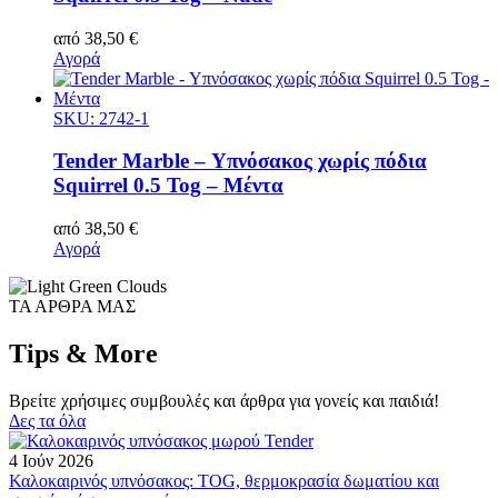
από
38,50
€
Αγορά
SKU: 2742-1
Tender Marble – Υπνόσακος χωρίς πόδια
Squirrel 0.5 Tog – Μέντα
από
38,50
€
Αγορά
ΤΑ ΑΡΘΡΑ ΜΑΣ
Tips & More
Βρείτε χρήσιμες συμβουλές και άρθρα για γονείς και παιδιά!
Δες τα όλα
4 Ιούν 2026
Καλοκαιρινός υπνόσακος: TOG, θερμοκρασία δωματίου και