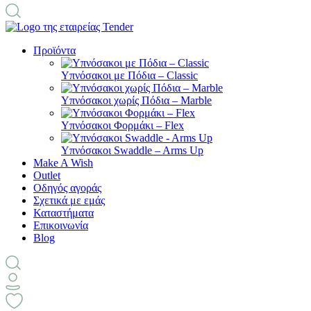
Προϊόντα
Υπνόσακοι με Πόδια – Classic
Υπνόσακοι χωρίς Πόδια – Marble
Υπνόσακοι Φορμάκι – Flex
Υπνόσακοι Swaddle – Arms Up
Make A Wish
Outlet
Οδηγός αγοράς
Σχετικά με εμάς
Καταστήματα
Επικοινωνία
Blog