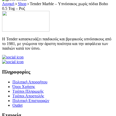
Αρχική
Shop
Tender Marble – Υπνόσακος χωρίς πόδια Boho
0.5 Tog – Ροζ
Η Tender κατασκευάζει παιδικούς και βρεφικούς υπνόσακους από
το 1981, με γνώμονα την άριστη ποιότητα και την ασφάλεια των
παιδιών κατά τον ύπνο.
Πληροφορίες
Πολιτική Απορρήτου
Όροι Χρήσης
Τρόποι Πληρωμής
Τρόποι Αποστολής
Πολιτική Επιστροφών
Outlet
Εταιρεία