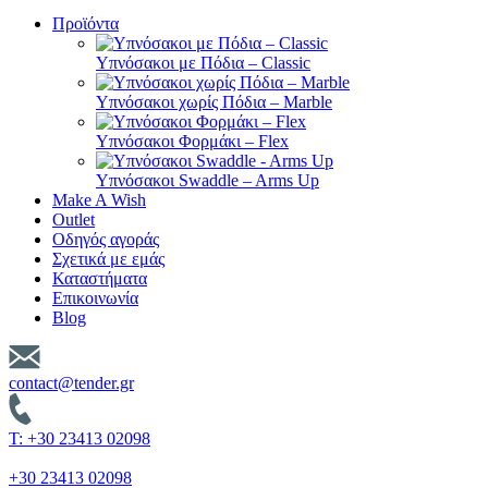
Προϊόντα
Υπνόσακοι με Πόδια – Classic
Υπνόσακοι χωρίς Πόδια – Marble
Υπνόσακοι Φορμάκι – Flex
Υπνόσακοι Swaddle – Arms Up
Make A Wish
Outlet
Οδηγός αγοράς
Σχετικά με εμάς
Καταστήματα
Επικοινωνία
Blog
contact@tender.gr
T: +30 23413 02098
+30 23413 02098