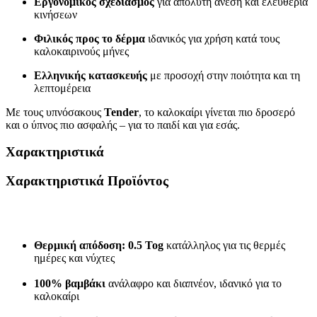
Εργονομικός σχεδιασμός
για απόλυτη άνεση και ελευθερία
κινήσεων
Φιλικός προς το δέρμα
ιδανικός για χρήση κατά τους
καλοκαιρινούς μήνες
Ελληνικής κατασκευής
με προσοχή στην ποιότητα και τη
λεπτομέρεια
Με τους υπνόσακους
Tender
, το καλοκαίρι γίνεται πιο δροσερό
και ο ύπνος πιο ασφαλής – για το παιδί και για εσάς.
Χαρακτηριστικά
Χαρακτηριστικά Προϊόντος
Θερμική απόδοση: 0.5 Tog
κατάλληλος για τις θερμές
ημέρες και νύχτες
100% βαμβάκι
ανάλαφρο και διαπνέον, ιδανικό για το
καλοκαίρι