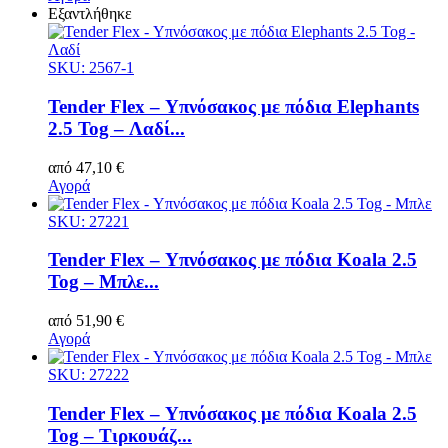
Εξαντλήθηκε
SKU: 2567-1
Tender Flex – Υπνόσακος με πόδια Elephants
2.5 Tog – Λαδί...
από
47,10
€
Αγορά
SKU: 27221
Tender Flex – Υπνόσακος με πόδια Koala 2.5
Tog – Μπλε...
από
51,90
€
Αγορά
SKU: 27222
Tender Flex – Υπνόσακος με πόδια Koala 2.5
Tog – Τιρκουάζ...