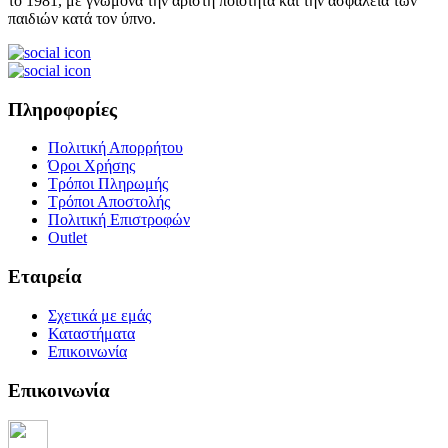
το 1981, με γνώμονα την άριστη ποιότητα και την ασφάλεια των
παιδιών κατά τον ύπνο.
Πληροφορίες
Πολιτική Απορρήτου
Όροι Χρήσης
Τρόποι Πληρωμής
Τρόποι Αποστολής
Πολιτική Επιστροφών
Outlet
Εταιρεία
Σχετικά με εμάς
Καταστήματα
Επικοινωνία
Επικοινωνία