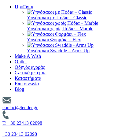
Προϊόντα
Υπνόσακοι με Πόδια – Classic
Υπνόσακοι χωρίς Πόδια – Marble
Υπνόσακοι Φορμάκι – Flex
Υπνόσακοι Swaddle – Arms Up
Make A Wish
Outlet
Οδηγός αγοράς
Σχετικά με εμάς
Καταστήματα
Επικοινωνία
Blog
contact@tender.gr
T: +30 23413 02098
+30 23413 02098