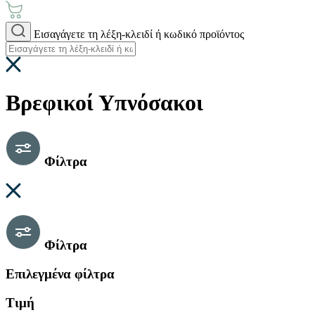
Εισαγάγετε τη λέξη-κλειδί ή κωδικό προϊόντος
Βρεφικοί Υπνόσακοι
Φίλτρα
Φίλτρα
Επιλεγμένα φίλτρα
Τιμή