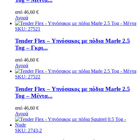
από
46,60
€
Αγορά
SKU: 27521
Tender Flex – Υπνόσακος με πόδια Marle 2.5
Tog – Γκρι...
από
46,60
€
Αγορά
SKU: 27522
Tender Flex – Υπνόσακος με πόδια Marle 2.5
Tog – Μέντα...
από
46,60
€
Αγορά
SKU: 2743-2