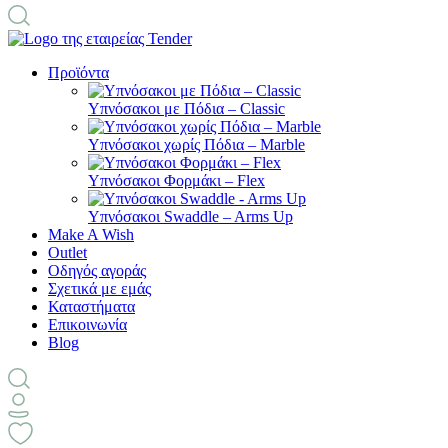
Προϊόντα
Υπνόσακοι με Πόδια – Classic
Υπνόσακοι χωρίς Πόδια – Marble
Υπνόσακοι Φορμάκι – Flex
Υπνόσακοι Swaddle – Arms Up
Make A Wish
Outlet
Οδηγός αγοράς
Σχετικά με εμάς
Καταστήματα
Επικοινωνία
Blog